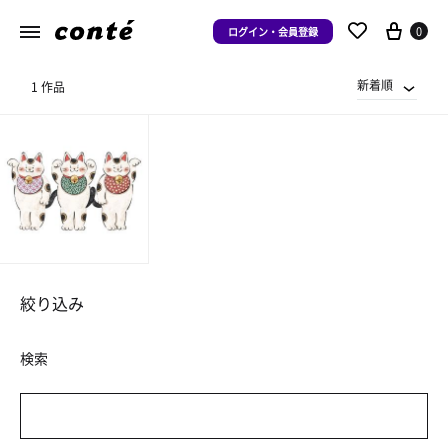
0
ログイン・会員登録
新着順
1 作品
絞り込み
検索