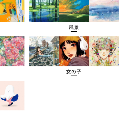
風景
女の子