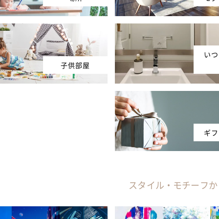
いつ
子供部屋
ギフ
スタイル・モチーフか