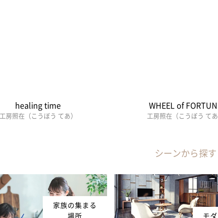
healing time
WHEEL of FORTUN
工房照在（こうぼう てあ）
工房照在（こうぼう て
シーンから探す
家族の集まる
場所
モダ