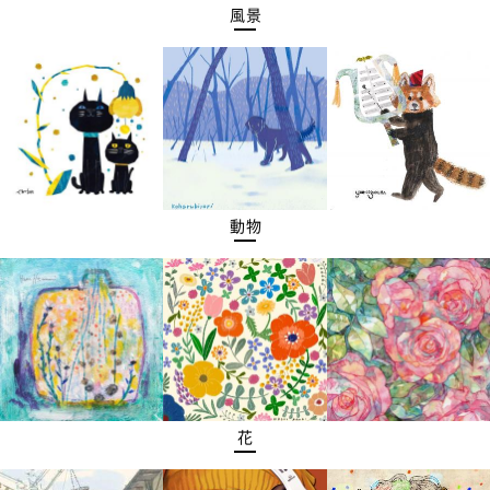
風景
動物
花