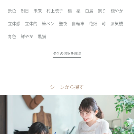
景色
朝日
未来
村上暁子
橋
猿
白鳥
祭り
穏やか
立体感
立体的
筆ペン
聖夜
自転車
花畑
苺
蜃気楼
青色
鮮やか
黒猫
タグの選択を解除
シーンから探す