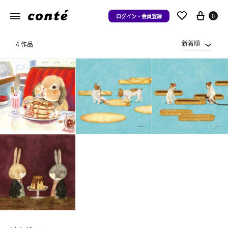
0
ログイン・会員登録
新着順
4 作品