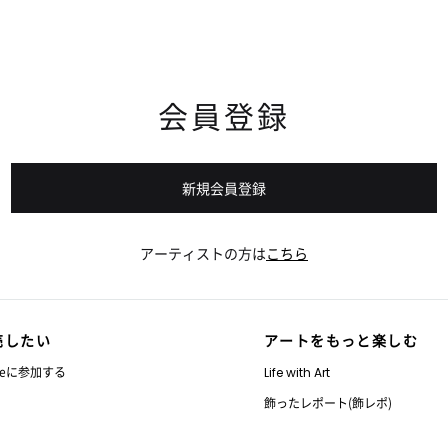
会員登録
新規会員登録
アーティストの方は
こちら
売したい
アートをもっと楽しむ
nteに参加する
Life with Art
飾ったレポート(飾レポ)